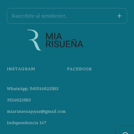
INSTAGRAM
FACEBOOK
WhatsApp: 543516823583
3516823583
miarisuenajoyas@gmail.com
Independencia 167