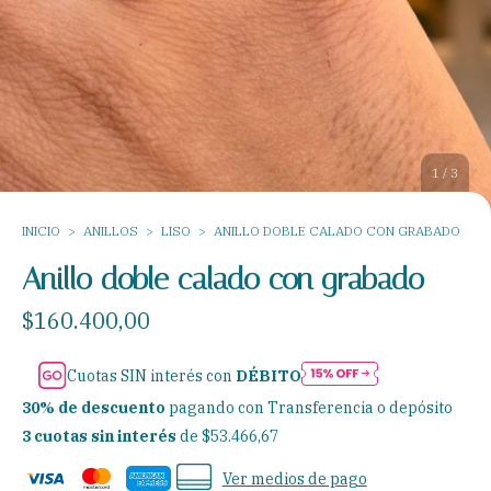
1
/
3
INICIO
>
ANILLOS
>
LISO
>
ANILLO DOBLE CALADO CON GRABADO
Anillo doble calado con grabado
$160.400,00
Cuotas SIN interés con
DÉBITO
30% de descuento
pagando con Transferencia o depósito
3
cuotas sin interés
de
$53.466,67
Ver medios de pago