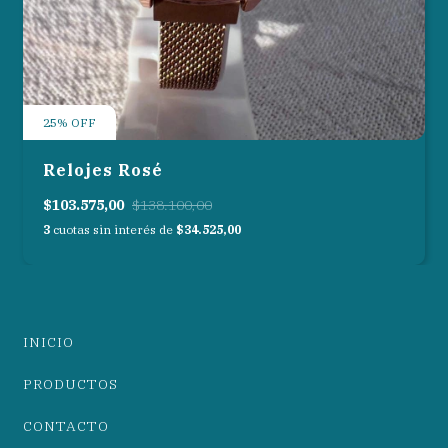
25
%
OFF
Relojes Rosé
$103.575,00
$138.100,00
3
cuotas sin interés de
$34.525,00
INICIO
PRODUCTOS
CONTACTO