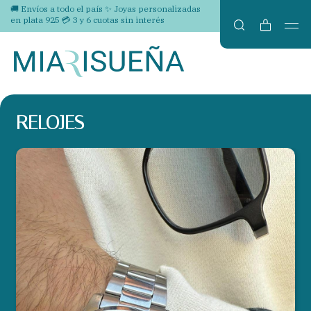
🚚 Envíos a todo el país ✨ Joyas personalizadas
en plata 925 💳 3 y 6 cuotas sin interés
RELOJES