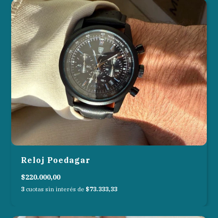
Reloj Poedagar
$220.000,00
3
cuotas sin interés de
$73.333,33