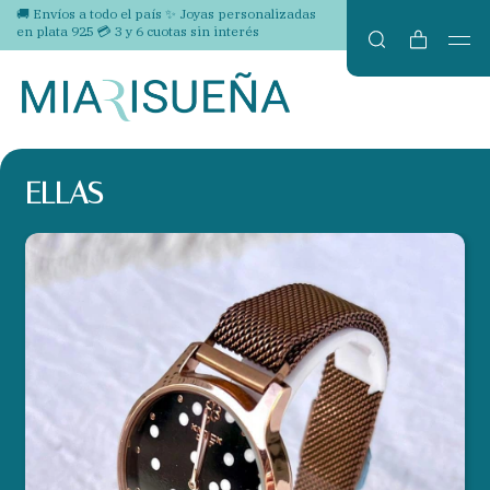
🚚 Envíos a todo el país ✨ Joyas personalizadas
en plata 925 💳 3 y 6 cuotas sin interés
ELLAS