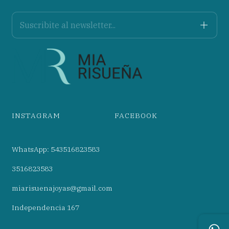
INSTAGRAM
FACEBOOK
WhatsApp: 543516823583
3516823583
miarisuenajoyas@gmail.com
Independencia 167