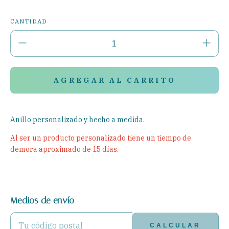
CANTIDAD
Anillo personalizado y hecho a medida.
Al ser un producto personalizado tiene un tiempo de
demora aproximado de 15 días.
Medios de envío
ENTREGAS PARA EL CP:
CAMBIAR CP
CALCULAR