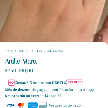
1
/
5
INICIO
>
ANILLOS
>
LISO
>
ANILLO MARU
Anillo Maru
$250.000,00
Cuotas SIN interés con
DÉBITO
30% de descuento
pagando con Transferencia o depósito
6
cuotas sin interés
de
$41.666,67
Ver medios de pago