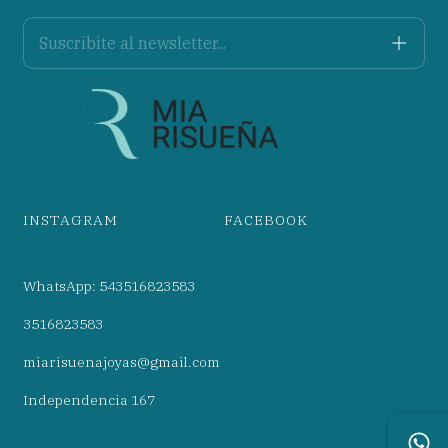
INSTAGRAM
FACEBOOK
WhatsApp: 543516823583
3516823583
miarisuenajoyas@gmail.com
Independencia 167