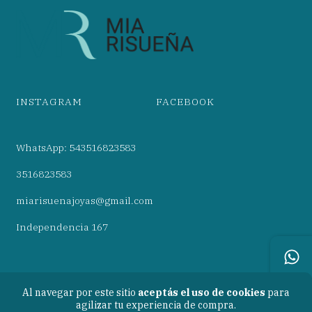
INSTAGRAM
FACEBOOK
WhatsApp: 543516823583
3516823583
miarisuenajoyas@gmail.com
Independencia 167
Al navegar por este sitio
aceptás el uso de cookies
para
agilizar tu experiencia de compra.