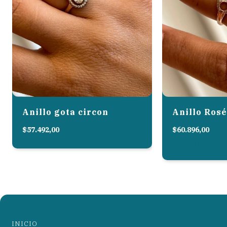
Anillo gota circon
Anillo Rosé
$57.492,00
$60.896,00
3
cuotas sin inter
INICIO