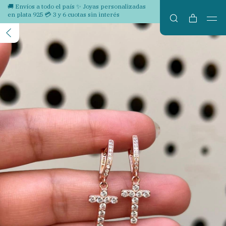
🚚 Envíos a todo el país ✨ Joyas personalizadas
en plata 925 💳 3 y 6 cuotas sin interés