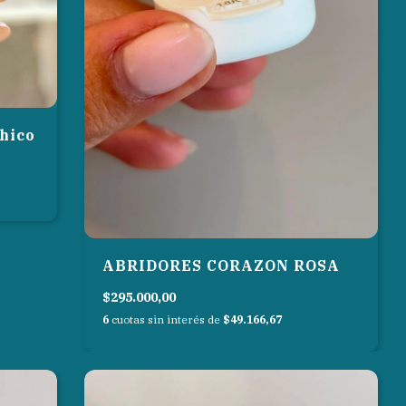
chico
ABRIDORES CORAZON ROSA
$295.000,00
6
cuotas sin interés de
$49.166,67