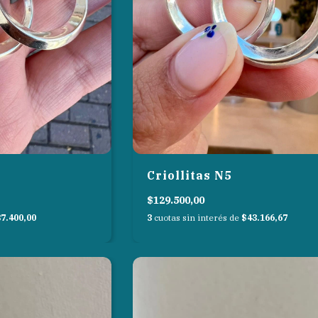
Criollitas N5
$129.500,00
7.400,00
3
cuotas sin interés de
$43.166,67