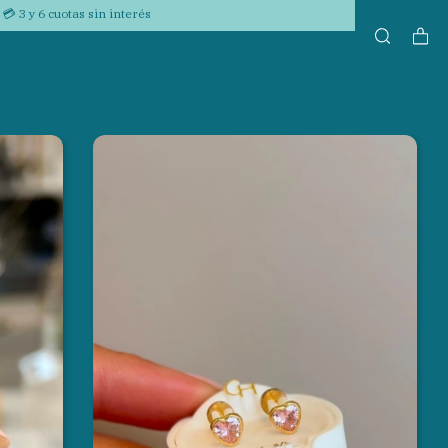
💳 3 y 6 cuotas sin interés