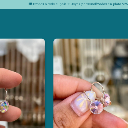
🚚 Envíos a todo el país ✨ Joyas personalizadas en plata 925 