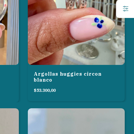
Argollas huggies circon
blanco
$53.300,00