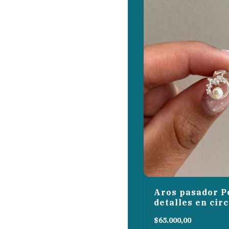
Aros pasador P
detalles en cir
$65.000,00