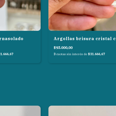
ornasolado
Argollas brisura cristal 
$95.000,00
1.666,67
3
cuotas sin interés de
$31.666,67