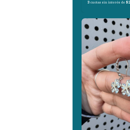
3
cuotas sin interés de
$2