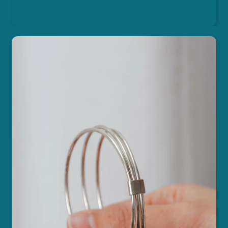
6
cuotas sin interés de
$100.000,00