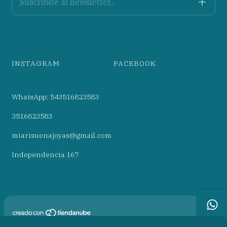
INSTAGRAM
FACEBOOK
WhatsApp: 543516823583
3516823583
miarisuenajoyas@gmail.com
Independencia 167