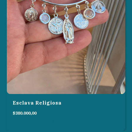
Esclava Religiosa
$380.000,00
6
cuotas sin interés de
$63.333,33