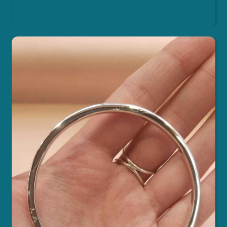
6
cuotas sin interés de
$73.333,33