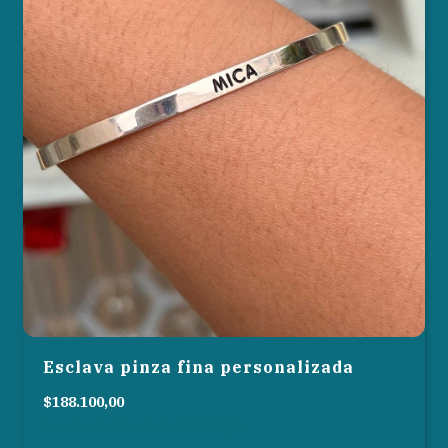
Esclava pinza fina personalizada
$188.100,00
3
cuotas sin interés de
$62.700,00