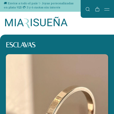
🚚 Envíos a todo el país ✨ Joyas personalizadas
en plata 925 💳 3 y 6 cuotas sin interés
ESCLAVAS