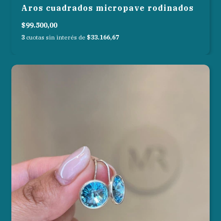
Aros cuadrados micropave rodinados
$99.500,00
3
cuotas sin interés de
$33.166,67