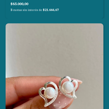
$65.000,00
3
cuotas sin interés de
$21.666,67