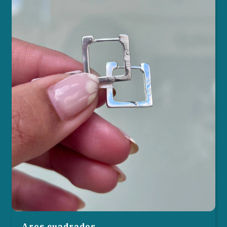
Aros cuadrados