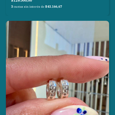
$129.500,00
3
cuotas sin interés de
$43.166,67