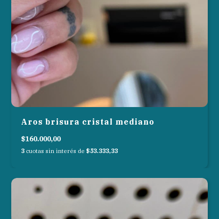
Aros brisura cristal mediano
$160.000,00
3
cuotas sin interés de
$53.333,33