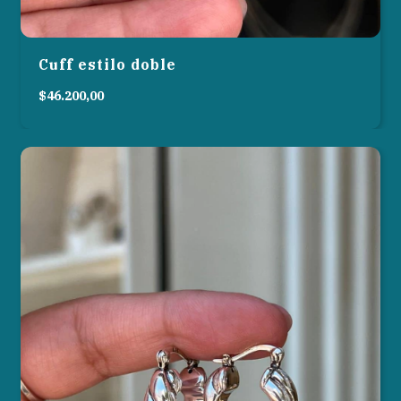
Cuff estilo doble
$46.200,00