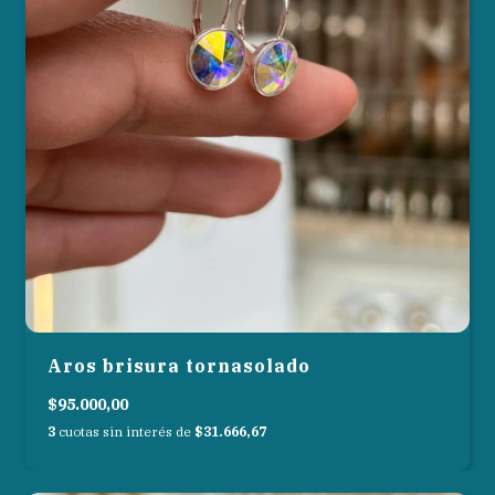
Aros brisura tornasolado
$95.000,00
3
cuotas sin interés de
$31.666,67