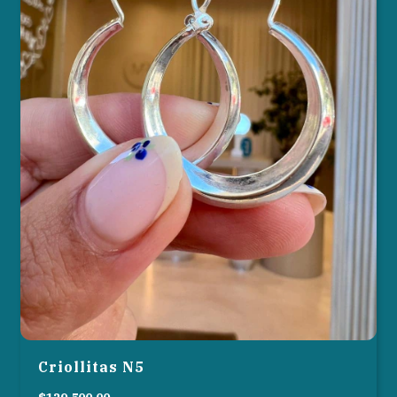
Criollitas N5