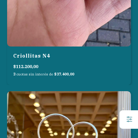
Criollitas N4
$112.200,00
3
cuotas sin interés de
$37.400,00