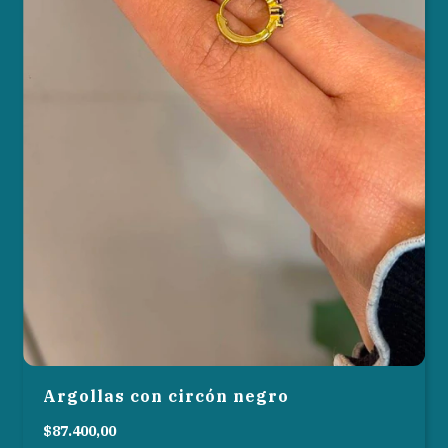
Argollas con circón negro
$87.400,00