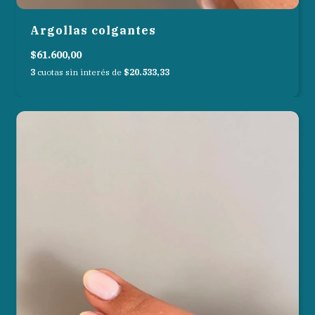
Argollas colgantes
$61.600,00
3
cuotas sin interés de
$20.533,33