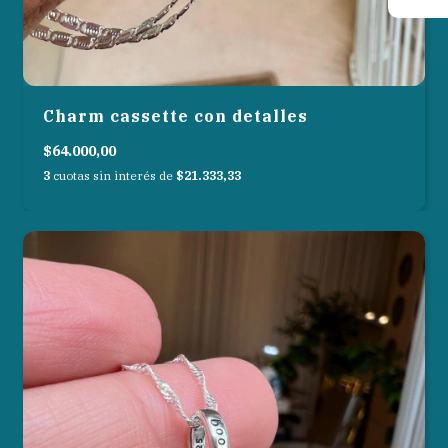
Charm cassette con detalles
$64.000,00
3
cuotas sin interés de
$21.333,33