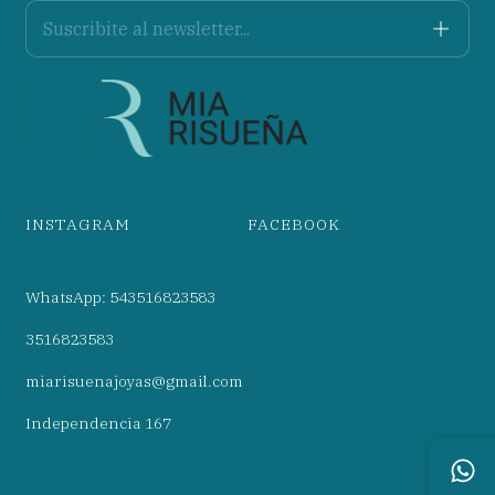
INSTAGRAM
FACEBOOK
WhatsApp: 543516823583
3516823583
miarisuenajoyas@gmail.com
Independencia 167