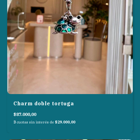
Charm doble tortuga
$87.000,00
3
cuotas sin interés de
$29.000,00