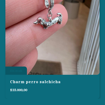
Sin stock
Charm perro salchicha
$35.000,00