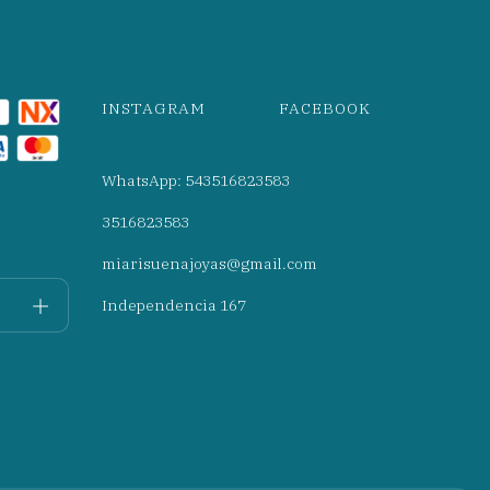
INSTAGRAM
FACEBOOK
WhatsApp: 543516823583
3516823583
miarisuenajoyas@gmail.com
Independencia 167