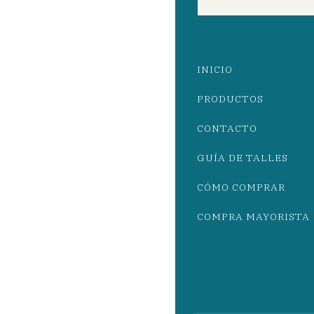
INICIO
PRODUCTOS
CONTACTO
GUÍA DE TALLES
CÓMO COMPRAR
COMPRA MAYORISTA