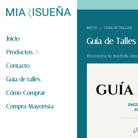
INICIO
>
GUÍA DE TALLES
Inicio
Guía de Talles
Productos
Encontra tu medida idea
Contacto
Guía de talles
Cómo Comprar
Compra Mayorista