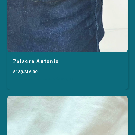
Pulsera Antonio
$189.216,00
3
cuotas sin interés de
$63.072,00