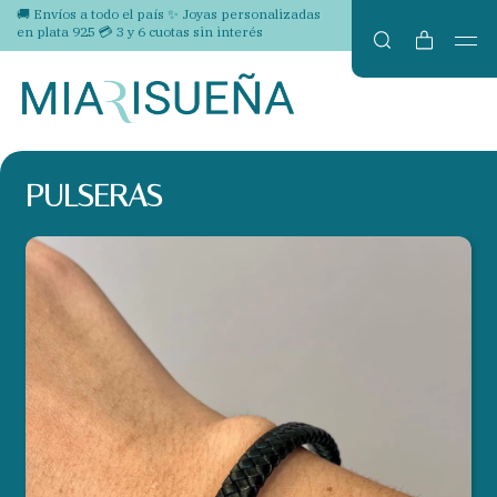
🚚 Envíos a todo el país ✨ Joyas personalizadas
en plata 925 💳 3 y 6 cuotas sin interés
PULSERAS