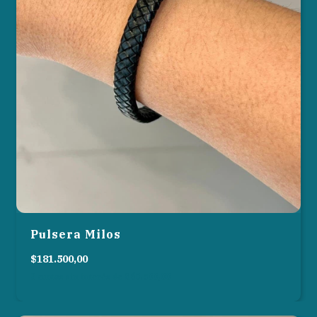
Pulsera Milos
$181.500,00
3
cuotas sin interés de
$60.500,00