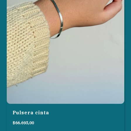
Pulsera cinta
$66.695,00
3
cuotas sin interés de
$22.231,67