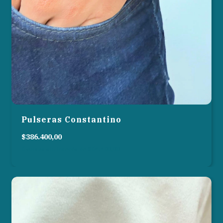
Pulseras Constantino
$386.400,00
6
cuotas sin interés de
$64.400,00