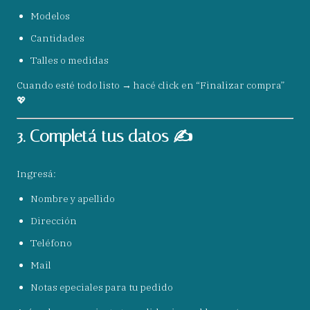
Modelos
Cantidades
Talles o medidas
Cuando esté todo listo → hacé click en “Finalizar compra”
💖
3. Completá tus datos ✍️
Ingresá:
Nombre y apellido
Dirección
Teléfono
Mail
Notas epeciales para tu pedido