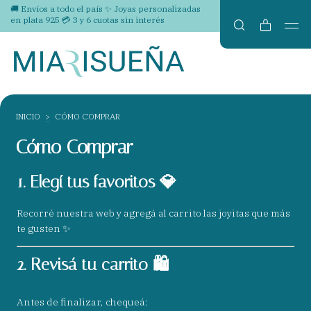
🚚 Envíos a todo el país ✨ Joyas personalizadas
en plata 925 💳 3 y 6 cuotas sin interés
INICIO
>
CÓMO COMPRAR
Cómo Comprar
1. Elegí tus favoritos 💎
Recorré nuestra web y agregá al carrito las joyitas que más
te gusten ✨
2. Revisá tu carrito 🛍️
Antes de finalizar, chequeá: