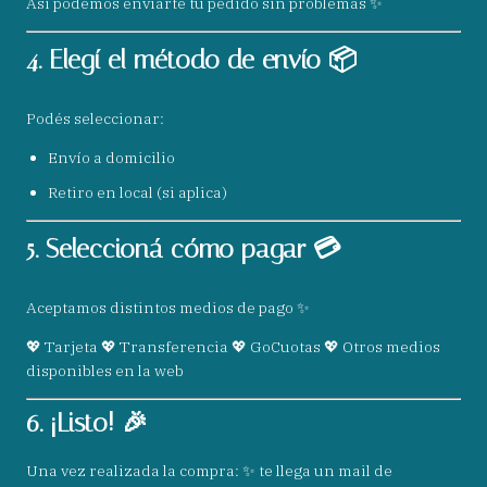
Así podemos enviarte tu pedido sin problemas ✨
4. Elegí el método de envío 📦
Podés seleccionar:
Envío a domicilio
Retiro en local (si aplica)
5. Seleccioná cómo pagar 💳
Aceptamos distintos medios de pago ✨
💖 Tarjeta 💖 Transferencia 💖 GoCuotas 💖 Otros medios
disponibles en la web
6. ¡Listo! 🎉
Una vez realizada la compra: ✨ te llega un mail de