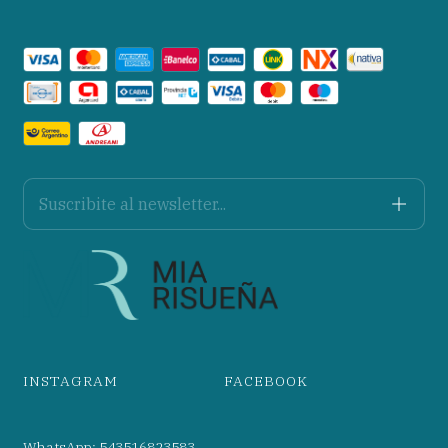
INSTAGRAM
FACEBOOK
WhatsApp: 543516823583