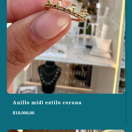
Anillo midi estilo corona
$18.000,00