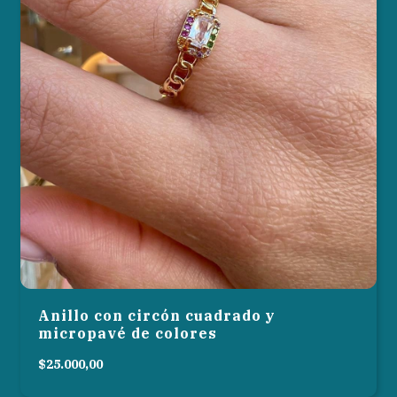
Anillo con circón cuadrado y
micropavé de colores
$25.000,00