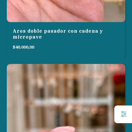
Aros doble pasador con cadena y
micropave
$40.000,00