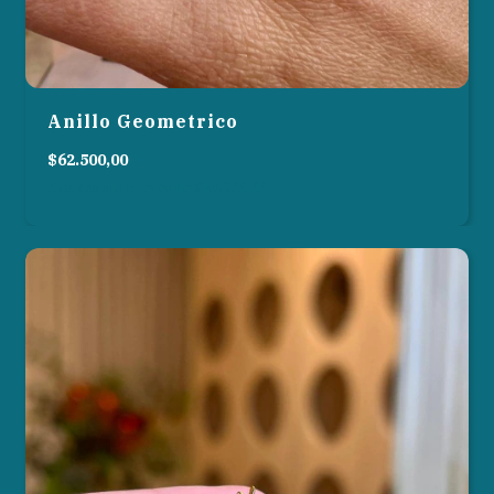
Anillo Geometrico
$62.500,00
3
cuotas sin interés de
$20.833,33