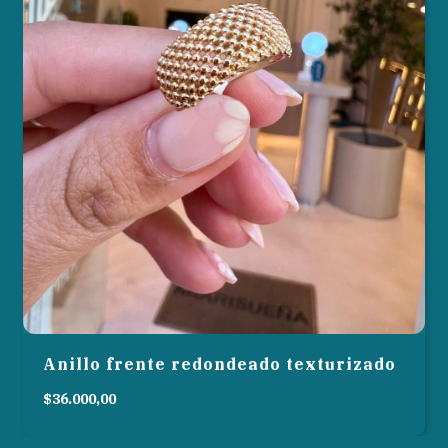
Anillo frente redondeado texturizado
$36.000,00