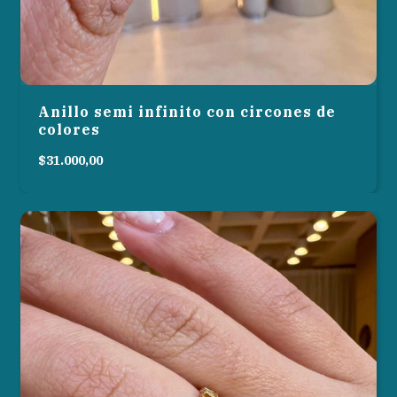
Anillo semi infinito con circones de
colores
$31.000,00