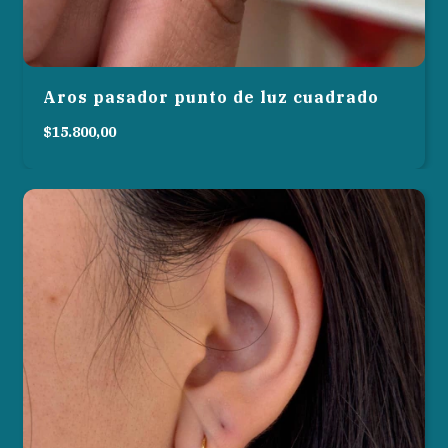
Aros pasador punto de luz cuadrado
$15.800,00