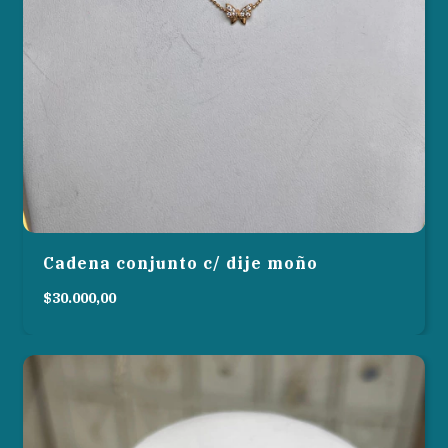
Cadena conjunto c/ dije moño
$30.000,00