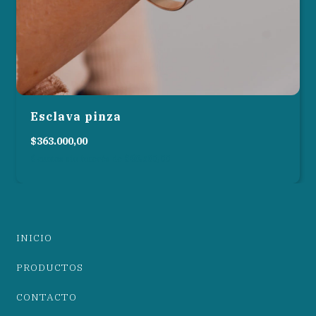
Esclava pinza
$363.000,00
6
cuotas sin interés de
$60.500,00
INICIO
PRODUCTOS
CONTACTO