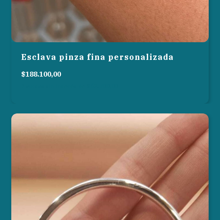
Esclava pinza fina personalizada
$188.100,00
3
cuotas sin interés de
$62.700,00