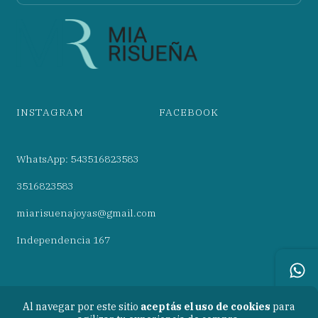
INSTAGRAM
FACEBOOK
WhatsApp: 543516823583
3516823583
miarisuenajoyas@gmail.com
Independencia 167
Al navegar por este sitio
aceptás el uso de cookies
para