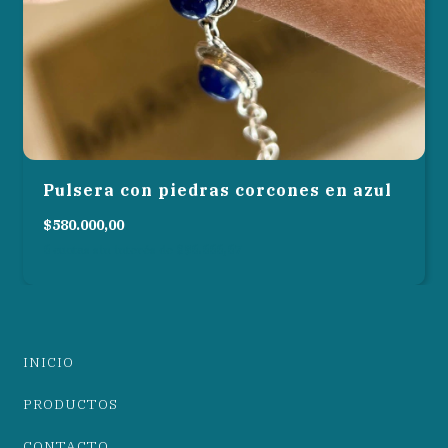
Pulsera con piedras corcones en azul
$580.000,00
6
cuotas sin interés de
$96.666,67
INICIO
PRODUCTOS
CONTACTO