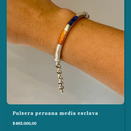
Pulsera peruana media esclava
$495.000,00
6
cuotas sin interés de
$82.500,00