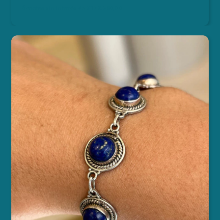
6
cuotas sin interés de
$132.250,00